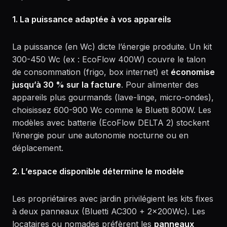
1. La puissance adaptée à vos appareils
La puissance (en Wc) dicte l’énergie produite. Un kit
300-450 Wc (ex : EcoFlow 400W) couvre le talon
de consommation (frigo, box internet) et
économise
jusqu’à 30 % sur la facture
. Pour alimenter des
appareils plus gourmands (lave-linge, micro-ondes),
choisissez 600-900 Wc comme le Bluetti 800W. Les
modèles avec batterie (EcoFlow DELTA 2) stockent
l’énergie pour une autonomie nocturne ou en
déplacement.
2. L’espace disponible détermine le modèle
Les propriétaires avec jardin privilégient les kits fixes
à deux panneaux (Bluetti AC300 + 2x200Wc). Les
locataires ou nomades préfèrent les
panneaux