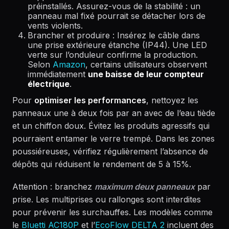
préinstallés. Assurez-vous de la stabilité : un
panneau mal fixé pourrait se détacher lors de
vents violents.
Brancher et produire : Insérez le câble dans
une prise extérieure étanche (IP44). Une LED
verte sur l’onduleur confirme la production.
Selon
Amazon
, certains utilisateurs observent
immédiatement
une baisse de leur compteur
électrique
.
Pour
optimiser les performances
, nettoyez les
panneaux une à deux fois par an avec de l’eau tiède
et un chiffon doux. Évitez les produits agressifs qui
pourraient entamer le verre trempé. Dans les zones
poussiéreuses, vérifiez régulièrement l’absence de
dépôts qui réduisent le rendement de 5 à 15%.
Attention : branchez
maximum deux panneaux
par
prise. Les multiprises ou rallonges sont interdites
pour prévenir les surchauffes. Les modèles comme
le
Bluetti AC180P
et l’
EcoFlow DELTA 2
incluent des