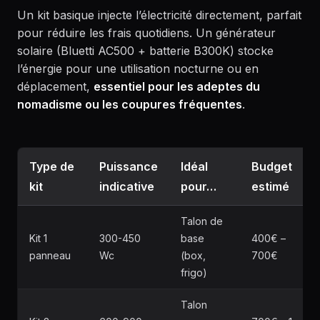
Un kit basique injecte l’électricité directement, parfait
pour réduire les frais quotidiens. Un générateur
solaire (Bluetti AC500 + batterie B300K) stocke
l’énergie pour une utilisation nocturne ou en
déplacement,
essentiel pour les adeptes du
nomadisme ou les coupures fréquentes
.
Type de
Puissance
Idéal
Budget
kit
indicative
pour…
estimé
Talon de
Kit 1
300-450
base
400€ –
panneau
Wc
(box,
700€
frigo)
Talon