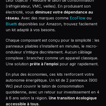
Leur objectif ? Réduire le talon de consommation
(réfrigérateur, VMC, veilles). En produisant son
électricité, vous
diminuez votre dépendance au
réseau
. Avec des marques comme
EcoFlow
ou
Bluetti
disponibles sur Amazon, trouvez facilement
un kit adapté à vos besoins.
Chaque composant est conçu pour la simplicité : les
panneaux pliables s’installent en minutes, le micro-
onduleur s’intègre discrètement. Aucun câblage
complexe : branchez comme un appareil classique.
Une solution
prête à l’emploi
pour agir rapidement.
En plus des économies, ces kits renforcent votre
autonomie énergétique. Un kit de 2 panneaux (900
Wc) peut couvrir le talon de consommation
quotidienne, avec un retour sur investissement en 4
à 6 ans selon la région.
Une transition écologique
accessible à tous
.