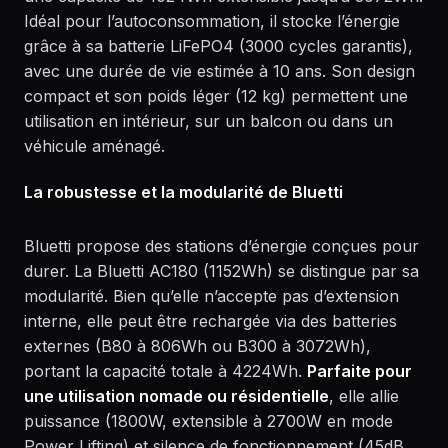
Idéal pour l’autoconsommation, il stocke l’énergie
grâce à sa batterie LiFePO4 (3000 cycles garantis),
avec une durée de vie estimée à 10 ans. Son design
compact et son poids léger (12 kg) permettent une
utilisation en intérieur, sur un balcon ou dans un
véhicule aménagé.
La robustesse et la modularité de Bluetti
Bluetti propose des stations d’énergie conçues pour
durer. La Bluetti AC180 (1152Wh) se distingue par sa
modularité. Bien qu’elle n’accepte pas d’extension
interne, elle peut être rechargée via des batteries
externes (B80 à 806Wh ou B300 à 3072Wh),
portant la capacité totale à 4224Wh.
Parfaite pour
une utilisation nomade ou résidentielle
, elle allie
puissance (1800W, extensible à 2700W en mode
Power Lifting) et silence de fonctionnement (45dB