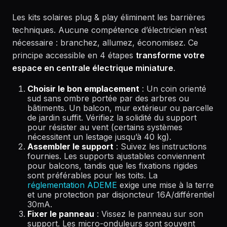
Les kits solaires plug & play éliminent les barrières
techniques. Aucune compétence d’électricien n’est
nécessaire : branchez, allumez, économisez. Ce
principe accessible en 4 étapes
transforme votre
espace en centrale électrique miniature
.
Choisir le bon emplacement
: Un coin orienté
sud sans ombre portée par des arbres ou
bâtiments. Un balcon, mur extérieur ou parcelle
de jardin suffit. Vérifiez la solidité du support
pour résister au vent (certains systèmes
nécessitent un lestage jusqu’à 40 kg).
Assembler le support
: Suivez les instructions
fournies. Les supports ajustables conviennent
pour balcons, tandis que les fixations rigides
sont préférables pour les toits. La
réglementation ADEME
exige une mise à la terre
et une protection par disjoncteur 16A/différentiel
30mA.
Fixer le panneau
: Vissez le panneau sur son
support. Les micro-onduleurs sont souvent