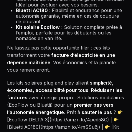
Idéal pour évoluer avec vos besoins.
Bluetti AC180
: Fiabilité et endurance pour une
autonomie garantie, même en cas de coupure
de courant.
Kit solaire Ecoflow
: Solution complète prête à
l’emploi, parfaite pour les débutants ou les
nomades en van life.
Ne laissez pas cette opportunité filer : ces kits
transforment votre
facture d’électricité en une
dépense maîtrisée
. Vos économies et la planète
vous remercieront.
Les kits solaires plug and play allient
simplicité,
économies, accessibilité pour tous
.
Réduisent les
factures
avec énergie propre. Solutions modulaires
(EcoFlow ou Bluetti) pour un
premier pas vers
l’autonomie énergétique
. Prêt à
sauter le pas
?
[Ecoflow DELTA 3](https://amzn.to/4ped58C) |
[Bluetti AC180](https://amzn.to/4mSSu8j) |
[Kit