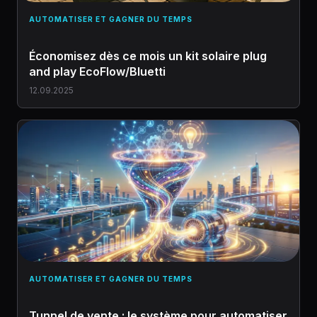
AUTOMATISER ET GAGNER DU TEMPS
Économisez dès ce mois un kit solaire plug
and play EcoFlow/Bluetti
12.09.2025
AUTOMATISER ET GAGNER DU TEMPS
Tunnel de vente : le système pour automatiser