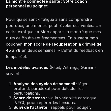
La montre connectée santé : votre coach
personnel au poignet
Pour qui se sent « fatigué » sans comprendre
pourquoi, une montre peut révéler des vérités. Un
cadre explique : « Mon appareil a montré que mes
nuits de 8h étaient fragmentées. En ajustant mon
coucher,
mon score de récupération a grimpé de
45 à 78
en deux semaines. » L’effet du feedback en
temps réel.
Les modèles avancés
(Fitbit, Withings, Garmin)
suivent :
Analyse des cycles de sommeil
: léger,
profond, paradoxal pour détecter les
perturbations.
Score de stress
: via la variabilité cardiaque
(VFC), pour repérer les tensions.
Suivi de l’activité
: rappels pour bouger,