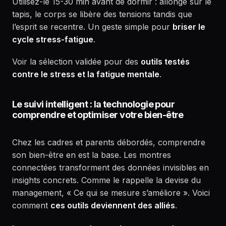
Utilisez-le 15-30 min avant de dormir : allongé sur le
tapis, le corps se libère des tensions tandis que
l’esprit se recentre. Un geste simple pour
briser le
cycle stress-fatigue
.
Voir la sélection validée pour des
outils testés
contre le stress et la fatigue mentale
.
Le suivi intelligent : la technologie pour
comprendre et optimiser votre bien-être
Chez les cadres et parents débordés, comprendre
son bien-être en est la base. Les montres
connectées transforment des données invisibles en
insights concrets. Comme le rappelle la devise du
management, « Ce qui se mesure s’améliore ». Voici
comment
ces outils deviennent des alliés
.