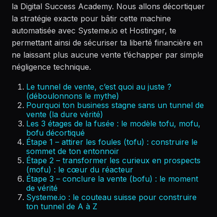
la Digital Success Academy. Nous allons décortiquer
la stratégie exacte pour bâtir cette machine
automatisée avec Systeme.io et Hostinger, te
permettant ainsi de sécuriser ta liberté financière en
ne laissant plus aucune vente t’échapper par simple
négligence technique.
Le tunnel de vente, c’est quoi au juste ?
(déboulonnons le mythe)
Pourquoi ton business stagne sans un tunnel de
vente (la dure vérité)
Les 3 étages de la fusée : le modèle tofu, mofu,
bofu décortiqué
Étape 1 – attirer les foules (tofu) : construire le
sommet de ton entonnoir
Étape 2 – transformer les curieux en prospects
(mofu) : le cœur du réacteur
Étape 3 – conclure la vente (bofu) : le moment
de vérité
Systeme.io : le couteau suisse pour construire
ton tunnel de A à Z