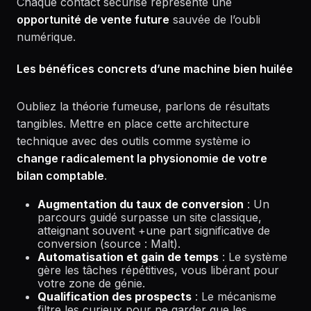
Chaque contact sécurisé représente une
opportunité de vente future
sauvée de l’oubli
numérique.
Les bénéfices concrets d’une machine bien huilée
Oubliez la théorie fumeuse, parlons de résultats
tangibles. Mettre en place cette architecture
technique avec des outils comme système io
change radicalement la physionomie de votre
bilan comptable
.
Augmentation du taux de conversion
: Un
parcours guidé surpasse un site classique,
atteignant souvent +une part significative de
conversion (source : Malt).
Automatisation et gain de temps
: Le système
gère les tâches répétitives, vous libérant pour
votre zone de génie.
Qualification des prospects
: Le mécanisme
filtre les curieux pour ne garder que les