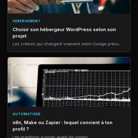
HEBERGEMENT
Choisir son hébergeur WordPress selon son
projet
Les critères qui changent vraiment selon l’usage prévu.
AUTOMATISER
n8n, Make ou Zapier : lequel convient à ton
profil ?
Les questions à poser avant de choisir.