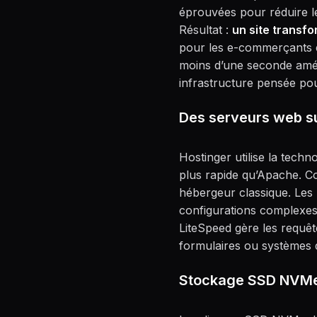
éprouvées pour réduire l
Résultat :
un site transf
pour les e-commerçants e
moins d’une seconde amél
infrastructure pensée pour
Des serveurs web su
Hostinger utilise la tech
plus rapide qu’Apache. C
hébergeur classique. Les
configurations complexes.
LiteSpeed gère les requêt
formulaires ou systèmes 
Stockage SSD NVMe 