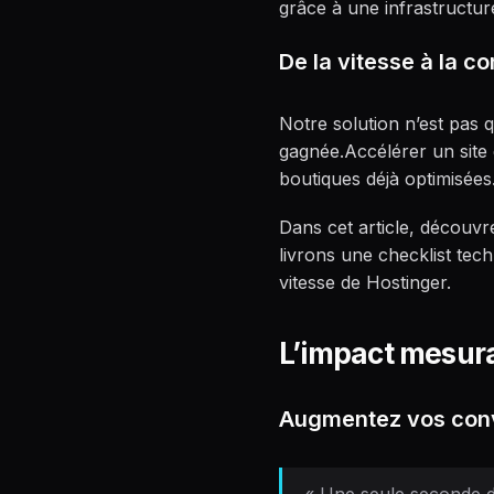
grâce à une infrastructu
De la vitesse à la c
Notre solution n’est pas
gagnée.Accélérer un site
boutiques déjà optimisées
Dans cet article, décou
livrons une checklist tec
vitesse de Hostinger.
L’impact mesura
Augmentez vos con