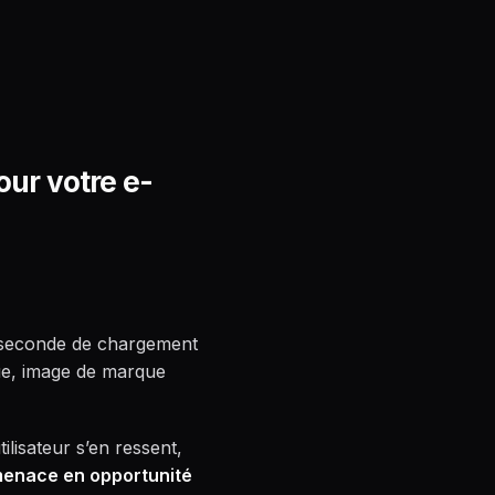
our votre e-
ue seconde de chargement
que, image de marque
ilisateur s’en ressent,
menace en opportunité