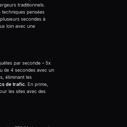
geurs traditionnels.
s techniques pensées
plusieurs secondes à
us loin avec une
equêtes par seconde – 5x
eu de 4 secondes avec un
, éliminant les
cs de trafic
. En prime,
ur les sites avec des