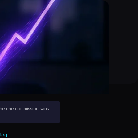
ouche une commission sans
log