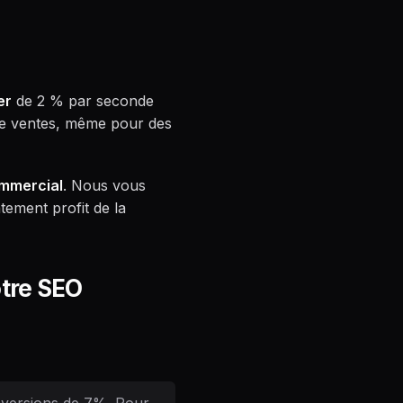
er
de 2 % par seconde
de ventes, même pour des
ommercial
. Nous vous
tement profit de la
otre SEO