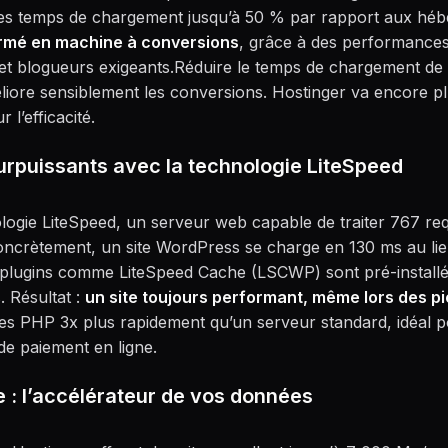
es temps de chargement jusqu’à 50 % par rapport aux héber
ormé en machine à conversions
, grâce à des performance
t blogueurs exigeants.Réduire le temps de chargement de 
iore sensiblement les conversions. Hostinger va encore pl
 l’efficacité.
rpuissants avec la technologie LiteSpeed
nologie LiteSpeed, un serveur web capable de traiter 767 r
oncrètement, un site WordPress se charge en 130 ms au li
 plugins comme LiteSpeed Cache (LSCWP) sont pré-installés
 Résultat :
un site toujours performant, même lors des pi
es PHP 3x plus rapidement qu’un serveur standard, idéal po
de paiement en ligne.
: l’accélérateur de vos données