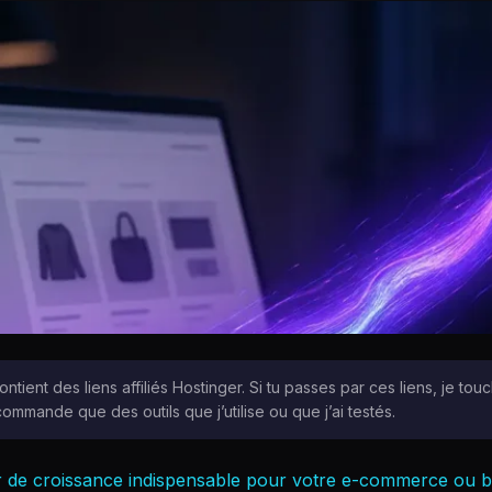
ontient des liens affiliés Hostinger. Si tu passes par ces liens, je t
commande que des outils que j’utilise ou que j’ai testés.
ur de croissance indispensable pour votre e-commerce ou b