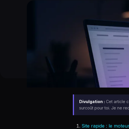
Divulgation :
Cet article c
surcoût pour toi. Je ne re
Site rapide : le mote