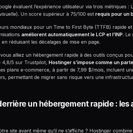
gle évaluent l’expérience utilisateur via trois métriques : 
té visuelle). Un score supérieur à 75/100 est
requis pour un
veurs mondiaux pour un Time to First Byte (TTFB) rapide et
imisations
améliorent automatiquement le LCP et l’INP
. Le
S en réduisant les décalages de mise en page.
 vous alliez un hébergement rapide à des outils conçus po
 4,8/5 sur Trustpilot,
Hostinger s’impose comme un parte
Les plans e-commerce, à partir de 7,99 $/mois, incluent un
s, permettant de migrer sans risque vers une infrastructur
derrière un hébergement rapide : les 
 votre site avant même qu’il ne s’affiche ? Hostinger combin