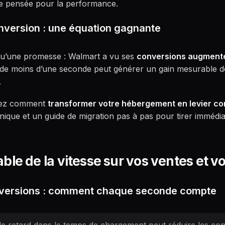
re pensée pour la performance.
onversion : une équation gagnante
 qu’une promesse : Walmart a vu ses
conversions augment
 de moins d’une seconde peut générer un gain mesurable 
.
vrez comment
transformer votre hébergement en levier c
hnique et un guide de migration pas à pas pour tirer immédia
ble de la vitesse sur vos ventes et v
versions : comment chaque seconde compte