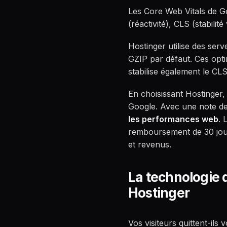
Les Core Web Vitals de Goo
(réactivité), CLS (stabili
Hostinger utilise des ser
GZIP par défaut. Ces opt
stabilise également le CL
En choisissant Hostinger,
Google. Avec une note de
les performances web
. 
remboursement de 30 jour
et revenus.
La technologie 
Hostinger
Vos visiteurs quittent-ils