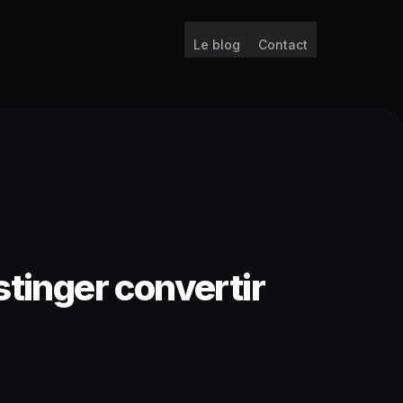
Le blog
Contact
tinger convertir