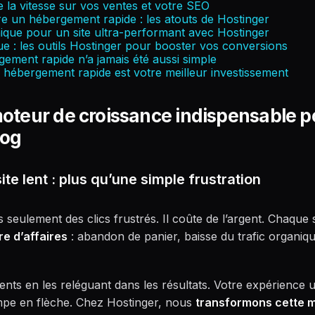
 la vitesse sur vos ventes et votre SEO
re un hébergement rapide : les atouts de Hostinger
nique pour un site ultra-performant avec Hostinger
ue : les outils Hostinger pour booster vos conversions
ement rapide n’a jamais été aussi simple
 hébergement rapide est votre meilleur investissement
 moteur de croissance indispensable p
log
te lent : plus qu’une simple frustration
s seulement des clics frustrés. Il coûte de l’argent. Chaq
re d’affaires
: abandon de panier, baisse du trafic organi
lents en les reléguant dans les résultats. Votre expérience ut
mpe en flèche. Chez Hostinger, nous
transformons cette 