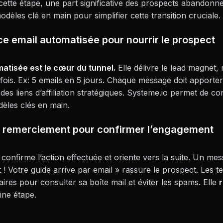
ans cette étape, une part significative des prospects abandonn
dèles clé en main pour simplifier cette transition cruciale.
ce email automatisée pour nourrir le prospect
atisée est le cœur du tunnel.
Elle délivre le lead magnet,
 fois. Ex: 5 emails en 5 jours. Chaque message doit apporter
 des liens d’affiliation stratégiques. Systeme.io permet de co
dèles clés en main.
e remerciement pour confirmer l’engagement
confirme l’action effectuée et oriente vers la suite. Un m
t ! Votre guide arrive par email » rassure le prospect. Les 
laires pour consulter sa boîte mail et éviter les spams. Elle
r
ine étape.