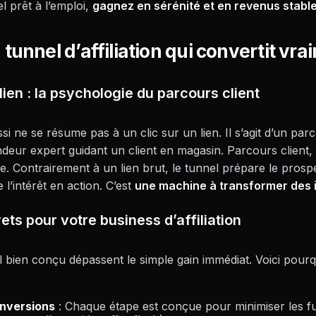
 prêt à l’emploi,
gagnez en sérénité et en revenus stabl
tunnel d’affiliation qui convertit vra
lien : la psychologie du parcours client
ussi ne se résume pas à un clic sur un lien. Il s’agit d’un p
ur expert guidant un client en magasin. Parcours client, 
gie. Contrairement à un lien brut, le tunnel prépare le prospe
 l’intérêt en action. C’est
une machine à transformer des 
ts pour votre business d’affiliation
 bien conçu dépassent le simple gain immédiat. Voici pourqu
nversions
: Chaque étape est conçue pour minimiser les fui