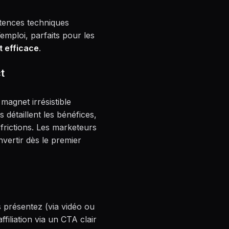
étences techniques
emploi, parfaits pour les
t efficace
.
t
 magnet irrésistible
s détaillent les bénéfices,
frictions. Les marketeurs
vertir dès le premier
s présentez (via vidéo ou
ffiliation via un CTA clair