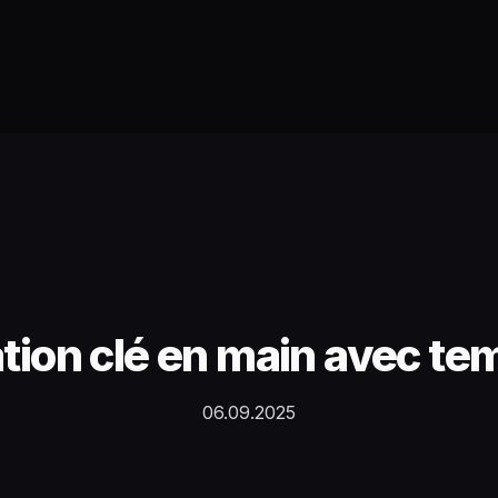
iation clé en main avec te
06.09.2025