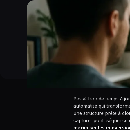
Passé trop de temps à jong
automatisé qui transforme
une structure prête à cl
capture, pont, séquence e
maximiser les conversio