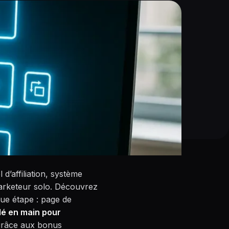
d’affiliation, système
 marketeur solo. Découvrez
ue étape : page de
lé en main pour
 grâce aux bonus