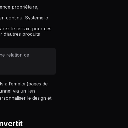
ence propriétaire,
en continu. Systeme.io
arez le terrain pour des
r d’autres produits
ne relation de
ts à l’emploi (pages de
unnel via un lien
ersonnaliser le design et
nvertit