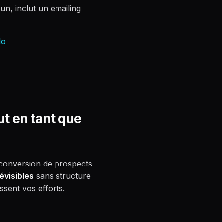
un, inclut un emailing
lo
out en tant que
t conversion de prospects
évisibles
sans structure
ssent vos efforts.