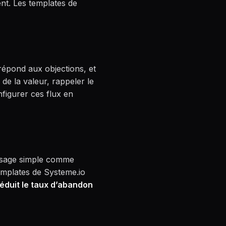
ent. Les templates de
 répond aux objections, et
 de la valeur, rappeler le
nfigurer ces flux en
essage simple comme
templates de Systeme.io
éduit le taux d’abandon