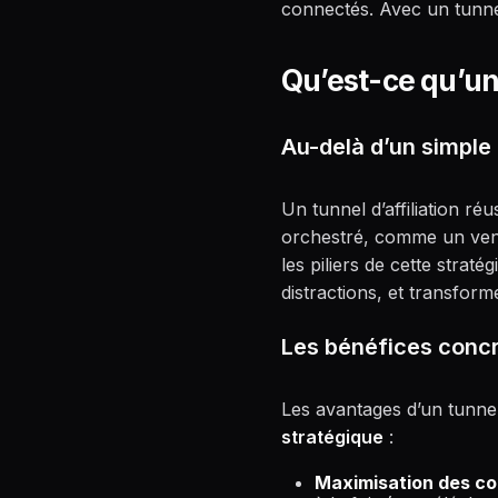
connectés. Avec un tunnel
Qu’est-ce qu’un 
Au-delà d’un simple 
Un tunnel d’affiliation ré
orchestré, comme un vende
les piliers de cette straté
distractions, et transforme
Les bénéfices concre
Les avantages d’un tunnel
stratégique
:
Maximisation des co