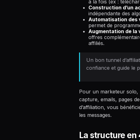
à la fois (ex : télécha
Construction d’un ac
indépendante des alg
Automatisation des 
permet de programmer 
Augmentation de la 
offres complémentaire
affiliés.
Un bon tunnel d’affilia
confiance et guide le 
Pour un marketeur solo, l
capture, emails, pages de 
d’affiliation, vous bénéfi
les messages.
La structure en 