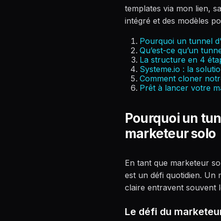
templates via mon lien, s
intégré et des modèles po
Pourquoi un tunnel d’a
Qu’est-ce qu’un tunnel
La structure en 4 étap
Systeme.io : la soluti
Comment cloner notre 
Prêt à lancer votre m
Pourquoi un tunn
marketeur solo
En tant que marketeur sol
est un défi quotidien. Un
claire entravent souvent l
Le défi du marketeu