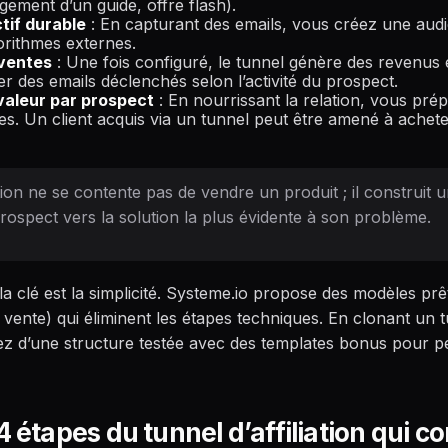
rgement d’un guide, offre flash).
tif durable
: En capturant des emails, vous créez une audi
orithmes externes.
ventes
: Une fois configuré, le tunnel génère des revenus 
des emails déclenchés selon l’activité du prospect.
valeur par prospect
: En nourrissant la relation, vous prép
s. Un client acquis via un tunnel peut être amené à achete
tion ne se contente pas de vendre un produit ; il construit u
prospect vers la solution la plus évidente à son problème.
a clé est la simplicité. Systeme.io propose des modèles prê
vente) qui éliminent les étapes techniques. En clonant un t
ciez d’une structure testée avec des templates bonus pour p
4 étapes du tunnel d’affiliation qui co