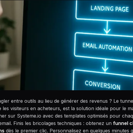
ler entre outils au lieu de générer des revenus ? Le tunnel 
 les visiteurs en acheteurs, est la solution idéale pour le
oner sur Systeme.io avec des templates optimisés pour chaq
mail. Finis les bricolages techniques : obtenez un
funnel c
ns
dès le premier clic. Personnalisez en quelques minutes