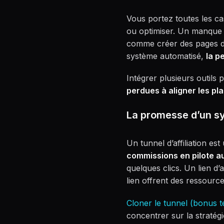
Vous portez toutes les ca
ou optimiser. Un manque d
comme créer des pages d’a
système automatisé,
la p
Intégrer plusieurs outils
perdues à aligner les pl
La promesse d’un sys
Un tunnel d’affiliation est
commissions en pilote a
quelques clics. Un lien d’
lien offrent des ressourc
Cloner le tunnel (bonus t
concentrer sur la stratég