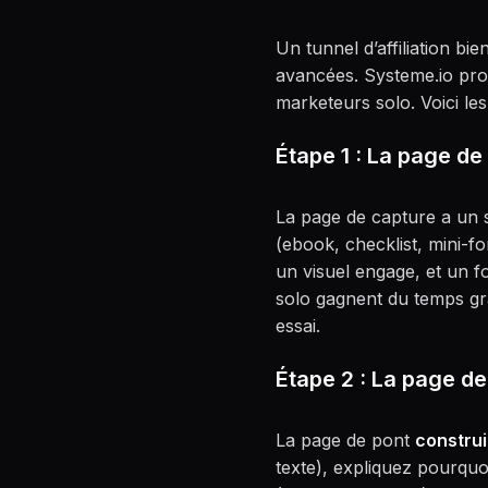
Un tunnel d’affiliation b
avancées. Systeme.io prop
marketeurs solo. Voici le
Étape 1 : La page de
La page de capture a un s
(ebook, checklist, mini-fo
un visuel engage, et un f
solo gagnent du temps gr
essai.
Étape 2 : La page de
La page de pont
construi
texte), expliquez pourquoi 