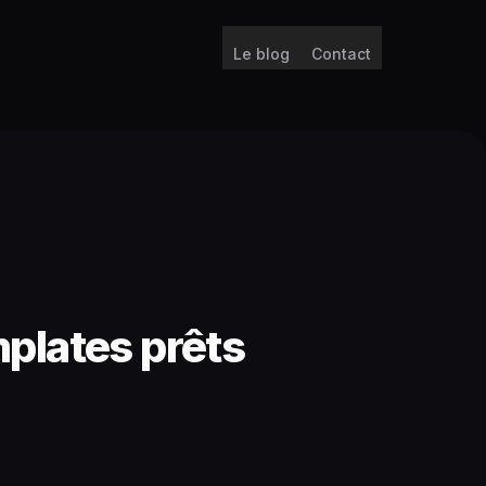
Le blog
Contact
mplates prêts