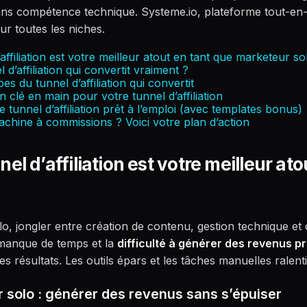
ans compétence technique. Systeme.io, plateforme tout-en-
ur toutes les niches.
ffiliation est votre meilleur atout en tant que marketeur so
 d’affiliation qui convertit vraiment ?
es du tunnel d’affiliation qui convertit
on clé en main pour votre tunnel d’affiliation
tunnel d’affiliation prêt à l’emploi (avec templates bonus)
achine à commissions ? Voici votre plan d’action
el d’affiliation est votre meilleur at
o, jongler entre création de contenu, gestion technique e
 manque de temps et la
difficulté à générer des revenus pr
es résultats. Les outils épars et les tâches manuelles ralenti
r solo : générer des revenus sans s’épuiser