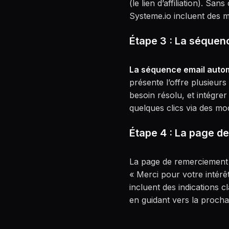
(le lien d’affiliation). S
Systeme.io incluent des mo
Étape 3 : La séquen
La séquence email autom
présente l’offre plusieurs
besoin résolu, et intégrer
quelques clics via des mo
Étape 4 : La page d
La page de remerciement 
« Merci pour votre intérê
incluent des indications c
en guidant vers la procha