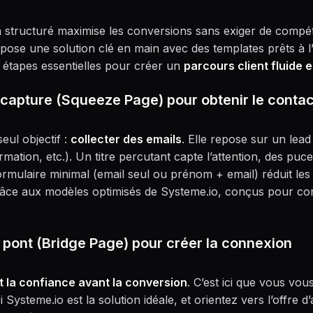
ien structuré maximise les conversions sans exiger de comp
ose une solution clé en main avec des templates prêts à l’
s étapes essentielles pour créer un
parcours client fluide e
 capture (Squeeze Page) pour obtenir le contac
eul objectif :
collecter des emails
. Elle repose sur un lead
rmation, etc.). Un titre percutant capte l’attention, des puce
ormulaire minimal (email seul ou prénom + email) réduit les 
âce aux modèles optimisés de Systeme.io, conçus pour con
 pont (Bridge Page) pour créer la connexion
t la confiance avant la conversion
. C’est ici que vous vou
Systeme.io est la solution idéale, et orientez vers l’offre d’a