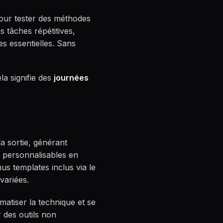
 pour tester des méthodes
 tâches répétitives,
s essentielles. Sans
la signifie des
journées
 la sortie, générant
 personnalisables en
us templates inclus via le
variées.
matiser la technique et se
 des outils non