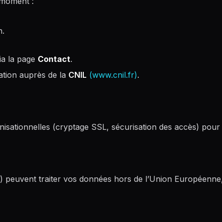
moment :
n.
ia la page
Contact
.
ation auprès de la
CNIL
(www.cnil.fr)
.
nisationnelles (cryptage SSL, sécurisation des accès) pou
tion) peuvent traiter vos données hors de l’Union Européenne