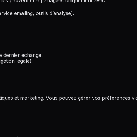
lles peuvent être partagées uniquement avec :
vice emailing, outils d’analyse).
e dernier échange.
gation légale).
lytiques et marketing. Vous pouvez gérer vos préférences v