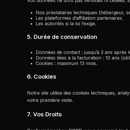
Vos données ne sont pas vendues ni cédées. E
Nos prestataires techniques (hébergeur, ser
Les plateformes d’affiliation partenaires.
Les autorités si la loi l’exige.
5. Durée de conservation
Données de contact : jusqu’à 3 ans après l
Données liées à la facturation : 10 ans (obli
Cookies : maximum 13 mois.
6. Cookies
Notre site utilise des cookies techniques, ana
votre première visite.
7. Vos Droits