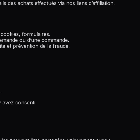
ails des achats effectués via nos liens d’affiliation.
 cookies, formulaires.
e demande ou d’une commande.
rité et prévention de la fraude.
.
y avez consenti.