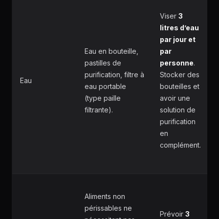
Viser
3
litres d’eau
par jour et
Eau en bouteille,
par
pastilles de
personne
.
purification, filtre à
Stocker des
Eau
eau portable
bouteilles et
(type paille
avoir une
filtrante).
solution de
purification
en
complément.
Aliments non
périssables ne
Prévoir
3