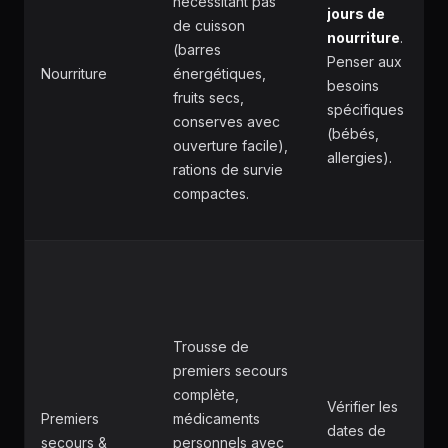
nécessitant pas
jours de
de cuisson
nourriture
.
(barres
Penser aux
Nourriture
énergétiques,
besoins
fruits secs,
spécifiques
conserves avec
(bébés,
ouverture facile),
allergies).
rations de survie
compactes.
Trousse de
premiers secours
complète,
Vérifier les
Premiers
médicaments
dates de
secours &
personnels avec