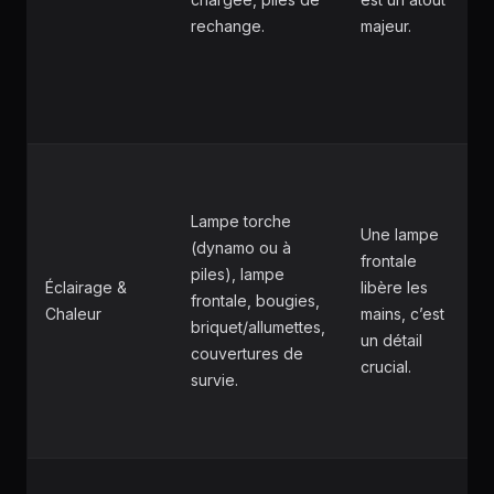
rechange.
majeur.
Lampe torche
Une lampe
(dynamo ou à
frontale
piles), lampe
Éclairage &
libère les
frontale, bougies,
Chaleur
mains, c’est
briquet/allumettes,
un détail
couvertures de
crucial.
survie.