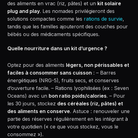
des aliments en vrac (riz, pâtes) et un
kit solaire
plug and play
. Les nomades privilégieront des
solutions compactes comme les
rations de survie
,
tandis que les familles ajouteront des couches pour
bébés ou des médicaments spécifiques.
Quelle nourriture dans un kit d’urgence ?
Optez pour des aliments
légers, non périssables et
faciles à consommer sans cuisson
: – Barres
énergétiques (NRG-5), fruits secs, et conserves
d’ouverture facile. – Rations lyophilisées (ex : Seven
Oceans) avec un
bon ratio poids/calories
. – Pour
les 30 jours, stockez
des céréales (riz, pâtes) et
des aliments en conserve
. Astuce : renouveler une
partie des réserves régulièrement en les intégrant à
votre quotidien (« ce que vous stockez, vous le
consommez »).