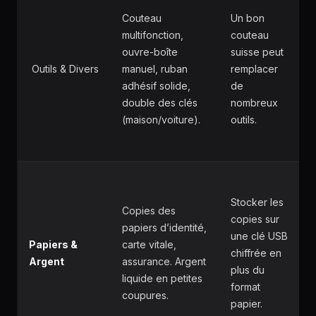
Couteau
Un bon
multifonction,
couteau
ouvre-boîte
suisse peut
️ Outils & Divers
manuel, ruban
remplacer
adhésif solide,
de
double des clés
nombreux
(maison/voiture).
outils.
Stocker les
Copies des
copies sur
papiers d’identité,
une clé USB
Papiers &
carte vitale,
chiffrée en
Argent
assurance. Argent
plus du
liquide en petites
format
coupures.
papier.