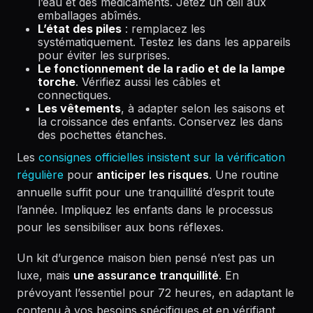
l’eau et des médicaments. Jetez un œil aux
emballages abîmés.
L’état des piles
: remplacez les
systématiquement. Testez les dans les appareils
pour éviter les surprises.
Le fonctionnement de la radio et de la lampe
torche
. Vérifiez aussi les câbles et
connectiques.
Les vêtements
, à adapter selon les saisons et
la croissance des enfants. Conservez les dans
des pochettes étanches.
Les
consignes officielles insistent sur la vérification
régulière
pour
anticiper les risques
. Une routine
annuelle suffit pour une tranquillité d’esprit toute
l’année. Impliquez les enfants dans le processus
pour les sensibiliser aux bons réflexes.
Un kit d’urgence maison bien pensé n’est pas un
luxe, mais
une assurance tranquillité
. En
prévoyant l’essentiel pour 72 heures, en adaptant le
contenu à vos besoins spécifiques et en vérifiant