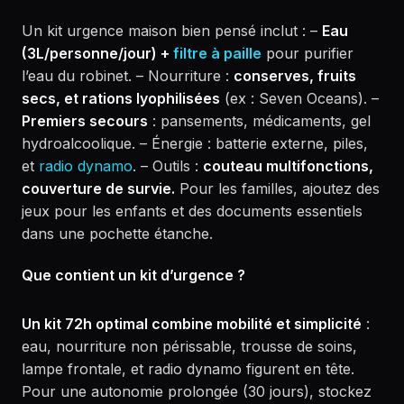
Un kit urgence maison bien pensé inclut : –
Eau
(3L/personne/jour) +
filtre à paille
pour purifier
l’eau du robinet. – Nourriture :
conserves, fruits
secs, et rations lyophilisées
(ex : Seven Oceans). –
Premiers secours
: pansements, médicaments, gel
hydroalcoolique. – Énergie : batterie externe, piles,
et
radio dynamo
. – Outils :
couteau multifonctions,
couverture de survie.
Pour les familles, ajoutez des
jeux pour les enfants et des documents essentiels
dans une pochette étanche.
Que contient un kit d’urgence ?
Un kit 72h optimal combine mobilité et simplicité
:
eau, nourriture non périssable, trousse de soins,
lampe frontale, et radio dynamo figurent en tête.
Pour une autonomie prolongée (30 jours), stockez