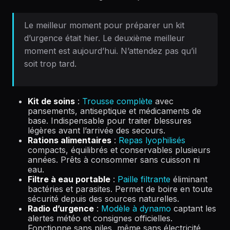
Le meilleur moment pour préparer un kit
d’urgence était hier. Le deuxième meilleur
moment est aujourd’hui. N’attendez pas qu’il
soit trop tard.
Kit de soins
:
Trousse complète
avec
pansements, antiseptique et médicaments de
base. Indispensable pour traiter blessures
légères avant l’arrivée des secours.
Rations alimentaires
:
Repas lyophilisés
compacts, équilibrés et conservables plusieurs
années. Prêts à consommer sans cuisson ni
eau.
Filtre à eau portable
:
Paille filtrante
éliminant
bactéries et parasites. Permet de boire en toute
sécurité depuis des sources naturelles.
Radio d’urgence
:
Modèle à dynamo
captant les
alertes météo et consignes officielles.
Fonctionne sans piles, même sans électricité.