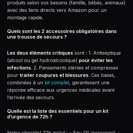
produits selon vos besoins (famille, bébés, animaux)
avec des liens directs vers Amazon pour un
montage rapide.
Quels sont les 2 accessoires obligatoires dans
une trousse de secours ?
Les deux éléments critiques
sont : 1. Antiseptique
(alcool ou gel hydroalcoolique)
pour éviter les
infections
. 2. Pansements stériles et compresses
pour
traiter coupures et blessures
. Ces bases,
combinées à un
kit complet
, garantissent une
réponse efficace aux urgences médicales avant
l’arrivée des secours.
Quelle est la liste des essentiels pour un kit
d’urgence de 72h ?
Notre checklist 72h inclut : – Eau (3L/personne) +