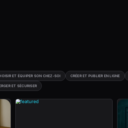
HOISIR ET ÉQUIPER SON CHEZ-SOI
CRÉER ET PUBLIER EN LIGNE
ERGER ET SÉCURISER