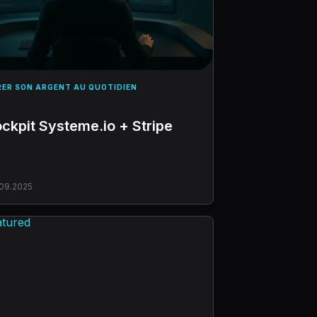
RER SON ARGENT AU QUOTIDIEN
ckpit Systeme.io + Stripe
09.2025