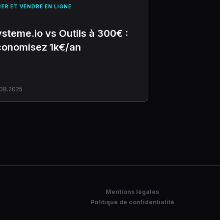
ER ET VENDRE EN LIGNE
steme.io vs Outils à 300€ :
conomisez 1k€/an
08.2025
Mentions légales
Politique de confidentialité