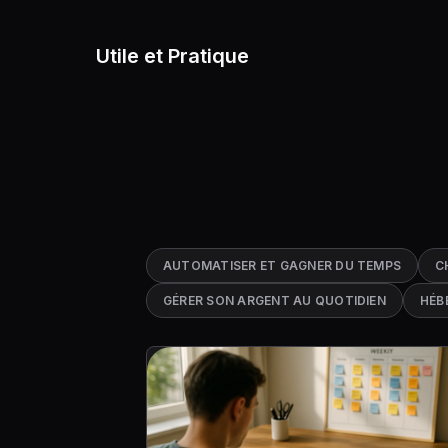
Utile et Pratique
AUTOMATISER ET GAGNER DU TEMPS
C
GÉRER SON ARGENT AU QUOTIDIEN
HÉB