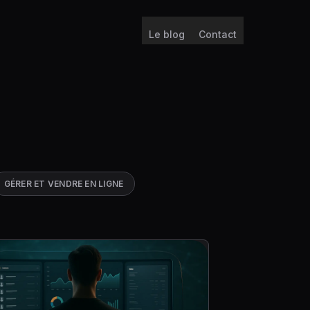
Le blog
Contact
GÉRER ET VENDRE EN LIGNE