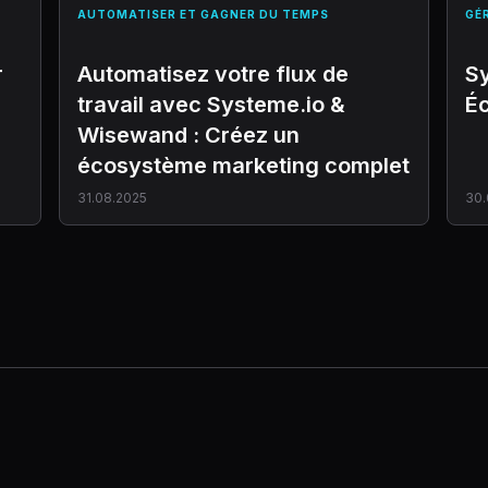
AUTOMATISER ET GAGNER DU TEMPS
GÉR
r
Automatisez votre flux de
Sy
travail avec Systeme.io &
É
Wisewand : Créez un
écosystème marketing complet
31.08.2025
30.