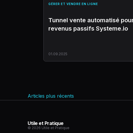
GÉRER ET VENDRE EN LIGNE
Tunnel vente automatisé pou
revenus passifs Systeme.io
01.09.2025
Utile et Pratique