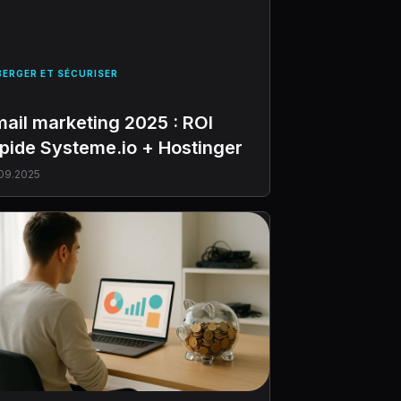
BERGER ET SÉCURISER
ail marketing 2025 : ROI
pide Systeme.io + Hostinger
09.2025