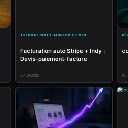
AUTOMATISER ET GAGNER DU TEMPS
GÉ
Facturation auto Stripe + Indy :
co
Devis-paiement-facture
07.09.2025
06.