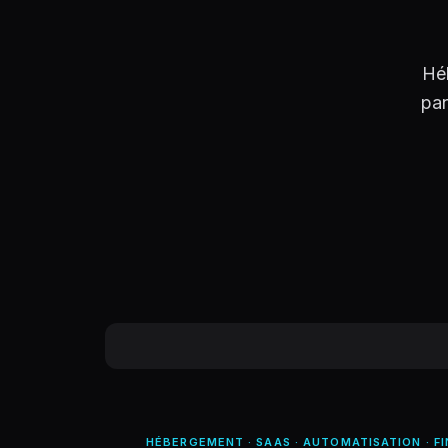
Hé
pan
HÉBERGEMENT · SAAS · AUTOMATISATION · FI