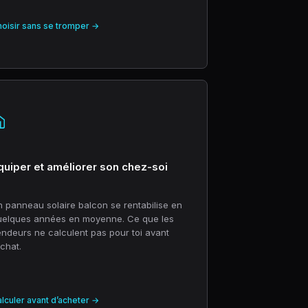
oisir sans se tromper →
quiper et améliorer son chez-soi
 panneau solaire balcon se rentabilise en
uelques années en moyenne. Ce que les
ndeurs ne calculent pas pour toi avant
achat.
lculer avant d’acheter →