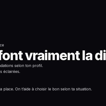
nce
 font vraiment la d
ations selon ton profil.
s éclairées.
a place. On t’aide à choisir le bon selon ta situation.