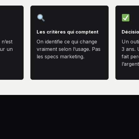
Les critères qui comptent
Décisi
 n’est
On identifie ce qui change
Un outil
ur un
vraiment selon l’usage. Pas
3 ans. 
les specs marketing.
fait pe
l’argent