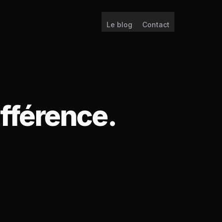
Le blog
Contact
ifférence.