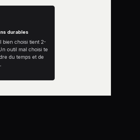
ons durables
 bien choisi tient 2-
Un outil mal choisi te
rdre du temps et de
.