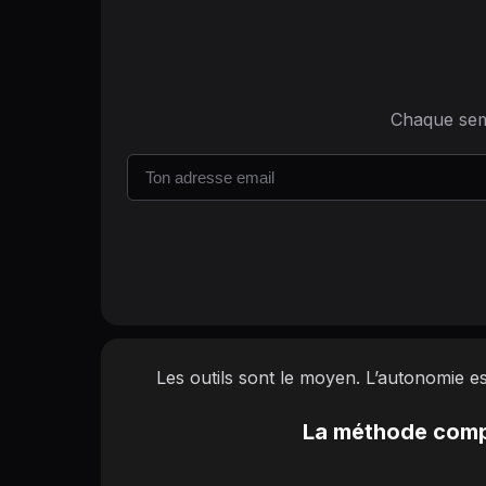
Chaque sema
Les outils sont le moyen. L’autonomie est 
La méthode compl