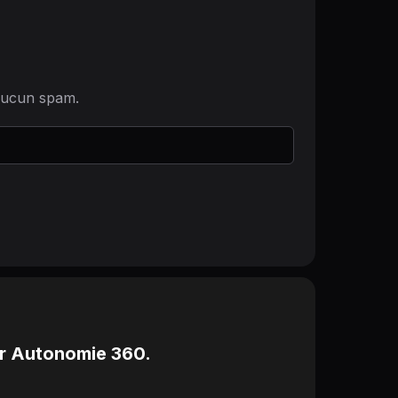
 Aucun spam.
ur Autonomie 360.