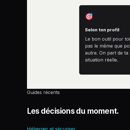
Selon ton profil
Le bon outil pour toi
pas le même que po
autre. On part de ta
situation réelle.
Guides récents
Les décisions du moment.
Héberger et sécuriser