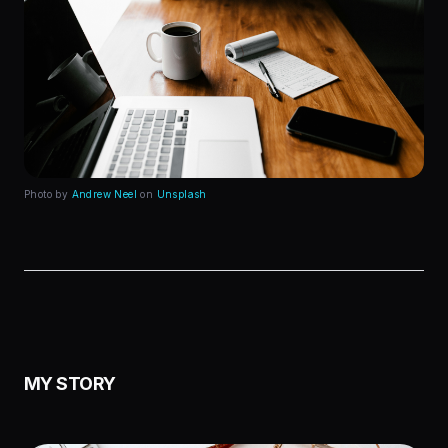
Photo by
Andrew Neel
on
Unsplash
MY STORY