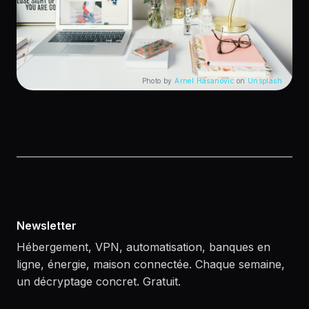
Photo by
Arnel Hasanovic
on
Unsplash
Newsletter
Hébergement, VPN, automatisation, banques en
ligne, énergie, maison connectée. Chaque semaine,
un décryptage concret. Gratuit.